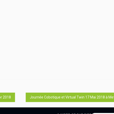
DAFOS
or 2018
Journée Cobotique et Virtual Twin 17 Mai 2018 à Me