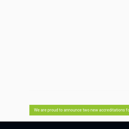
Navigation
We are proud to announce two new accreditations f
de