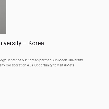
versity – Korea
logy Center of our Korean partner Sun Moon University
 Collaboration 4.0). Opportunity to visit #Metz