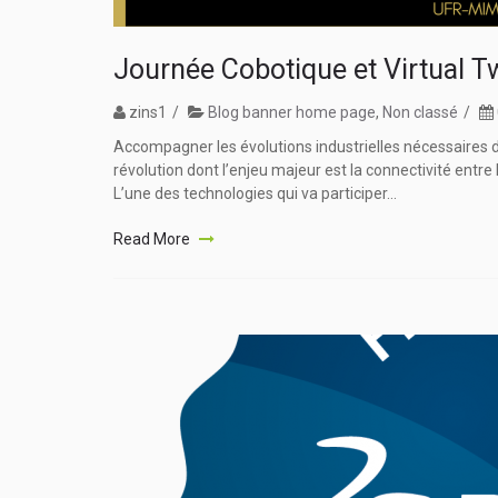
Journée Cobotique et Virtual T
zins1
Blog banner home page
,
Non classé
Accompagner les évolutions industrielles nécessaires da
révolution dont l’enjeu majeur est la connectivité entre
L’une des technologies qui va participer...
Read More