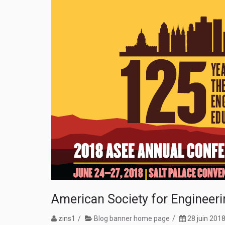
American Society for Engineer
zins1
Blog banner home page
28 juin 201