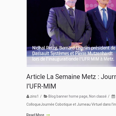
Article La Semaine Metz : Journ
l’UFR-MIM
zins1
Blog banner home page
,
Non classé
ColloqueJournée Cobotique et Jumeau Virtuel dans l’ind
Read More