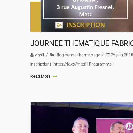
JOURNEE THEMATIQUE FABRIC
zins1
Blog banner home page
25 juin 201
Inscriptions: https://lc.cx/mgzH Programme :
Read More