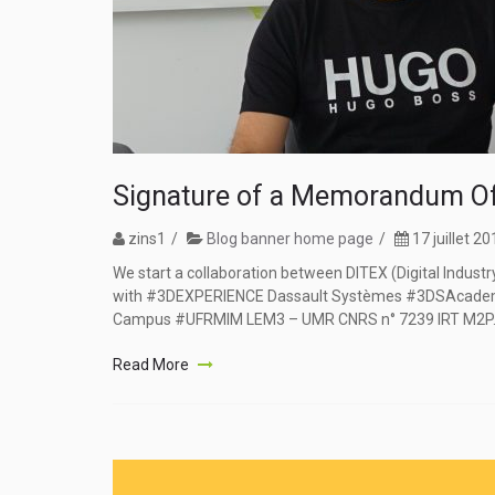
Signature of a Memorandum Of
zins1
Blog banner home page
17 juillet 2
We start a collaboration between DITEX (Digital Indus
with #3DEXPERIENCE Dassault Systèmes #3DSAcademy as 
Campus #UFRMIM LEM3 – UMR CNRS n° 7239 IRT M2P..
Read More