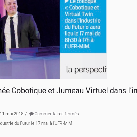
ée Cobotique et Jumeau Virtuel dans l’in
sur
11 mai 2018
Commentaires fermés
Article
ustrie du Futur le 17 mai à l’UFR-MIM
La
Semaine